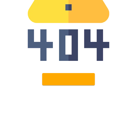
ANASAYFAYA DÖN