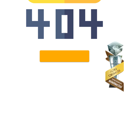
ANASAYFAYA DÖN