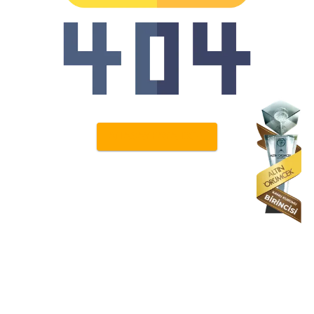
ANASAYFAYA DÖN