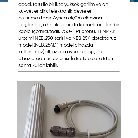
dedektörü ile birlikte yüksek gerilim ve ön
kuvvetlendirici elektronik devreleri
bulunmaktadır. Ayrıca ölçüm cihazına
bağlantı için her iki ucunda konnektör olan bir
kablo içermektedir. 250-HP1 probu, TENMAK
üretimi NEB.250 serisi ve NEB.254 detektörüz
model (NEB.254D1 model cihazda
kullanılmaz) cihazlara uyumlu olup, bu
cihazlardan en az birisi ile kalibre edildikten
sonra kullanılabilir.