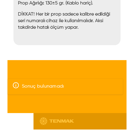
Prop Ağırlığı: 130±5 gr. (Kablo hariç).
DİKKAT! Her bir prop sadece kalibre edildiği
seri numaralı cihaz ile kullanılmalıdır. Aksi
takdirde hatalı ölçüm yapar.
Sonuç bulunamadı