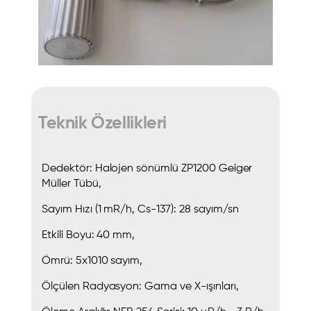
Teknik Özellikleri
Dedektör: Halojen sönümlü ZP1200 Geiger
Müller Tübü,
Sayım Hızı (1 mR/h, Cs-137): 28 sayım/sn
Etkili Boyu: 40 mm,
Ömrü: 5x1010 sayım,
Ölçülen Radyasyon: Gama ve X-ışınları,