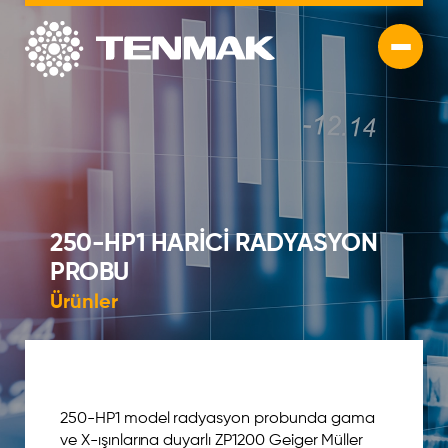
250-HP1 HARİCİ RADYASYON
PROBU
Ürünler
250-HP1 model radyasyon probunda gama
ve X-ışınlarına duyarlı ZP1200 Geiger Müller