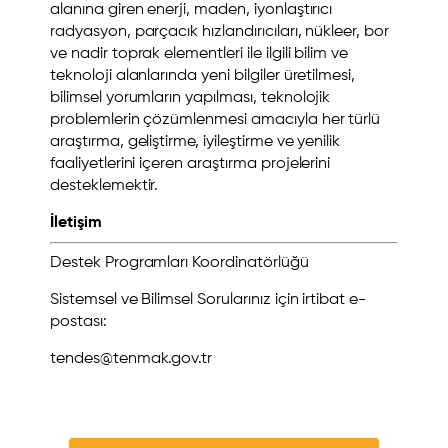
alanına giren enerji, maden, iyonlaştırıcı
radyasyon, parçacık hızlandırıcıları, nükleer, bor
ve nadir toprak elementleri ile ilgili bilim ve
teknoloji alanlarında yeni bilgiler üretilmesi,
bilimsel yorumların yapılması, teknolojik
problemlerin çözümlenmesi amacıyla her türlü
araştırma, geliştirme, iyileştirme ve yenilik
faaliyetlerini içeren araştırma projelerini
desteklemektir.
İletişim
Destek Programları Koordinatörlüğü
Sistemsel ve Bilimsel Sorularınız için irtibat e-
postası:
tendes@tenmak.gov.tr