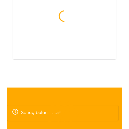
Sonuç bulunamadı