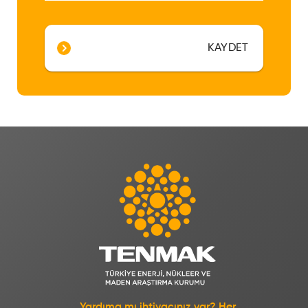
KAYDET
Yardıma mı ihtiyacınız var? Her