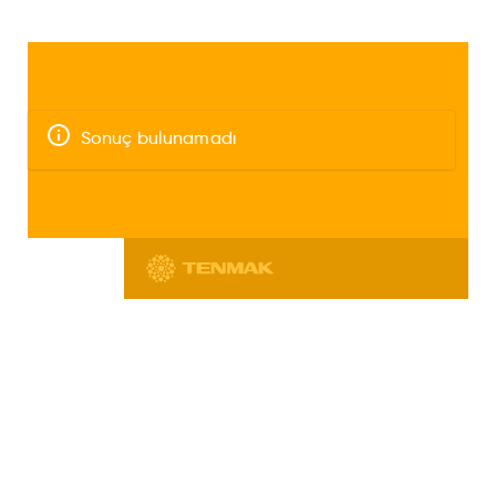
Sonuç bulunamadı