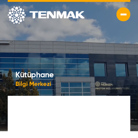
Kütüphane
Bilgi Merkezi