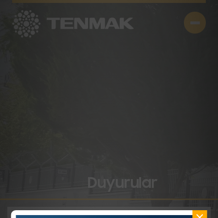
Duyurular