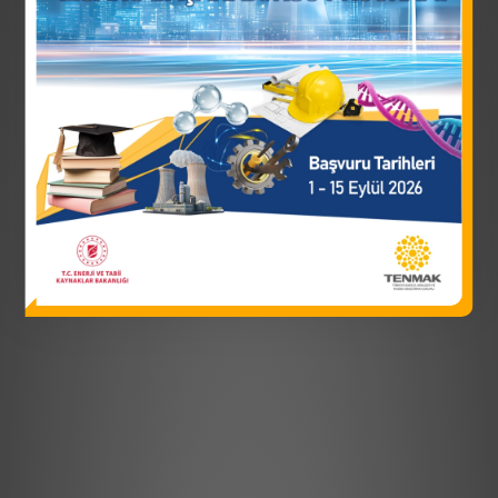
https://www.sesame.org.jo/sesames/careers/jobs