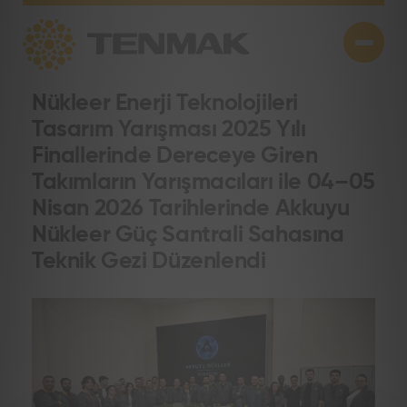
Nükleer Enerji Teknolojileri
Tasarım Yarışması 2025 Yılı
Finallerinde Dereceye Giren
Takımların Yarışmacıları ile 04–05
Nisan 2026 Tarihlerinde Akkuyu
Nükleer Güç Santrali Sahasına
Teknik Gezi Düzenlendi